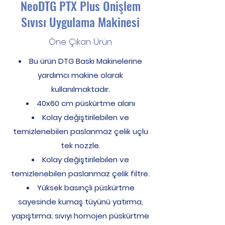
NeoDTG PTX Plus Önişlem
Sıvısı Uygulama Makinesi
Öne Çıkan Ürün
Bu ürün DTG Baskı Makinelerine
yardımcı makine olarak
kullanılmaktadır.
40x60 cm püskürtme alanı
Kolay değiştirilebilen ve
temizlenebilen paslanmaz çelik uçlu
tek nozzle.
Kolay değiştirilebilen ve
temizlenebilen paslanmaz çelik filtre.
Yüksek basınçlı püskürtme
sayesinde kumaş tüyünü yatırma,
yapıştırma; sıvıyı homojen püskürtme