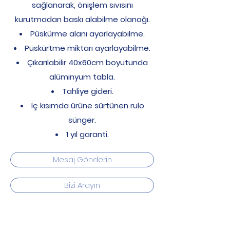
sağlanarak, önişlem sıvısını
kurutmadan baskı alabilme olanağı.
Püskürme alanı ayarlayabilme.
Püskürtme miktarı ayarlayabilme.
Çıkarılabilir 40x60cm boyutunda
alüminyum tabla.
Tahliye gideri.
İç kısımda ürüne sürtünen rulo
sünger.
1 yıl garanti.
Mesaj Gönderin
Bizi Arayın